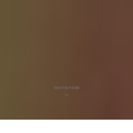
lire l'article
6 idées pour fêter son anniv' à Paris