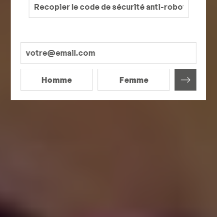
Homme
Femme