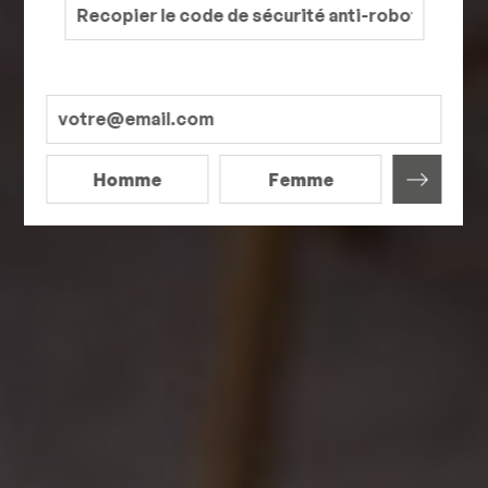
Homme
Femme