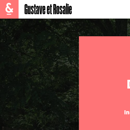
Gustave et Rosalie
I