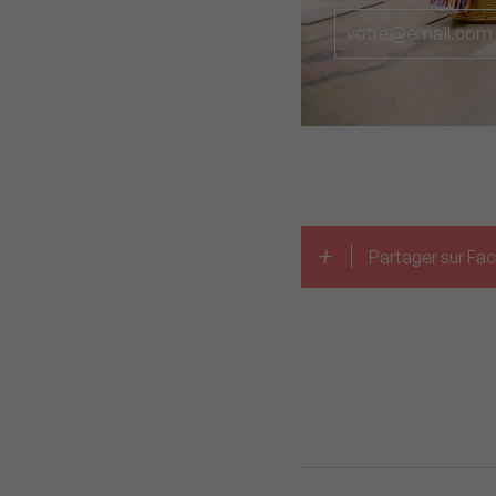
+
Partager sur F