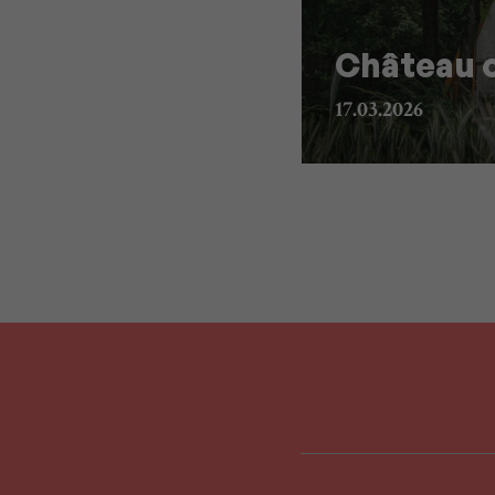
Château o
17.03.2026