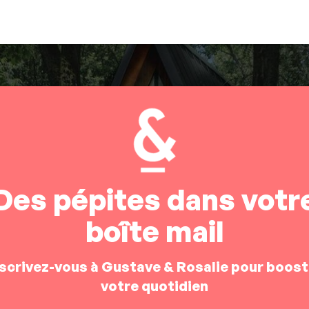
Des pépites dans votr
boîte mail
nscrivez-vous à Gustave & Rosalie pour boost
votre quotidien