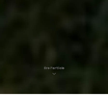
lire l'article
L′art du pique nique