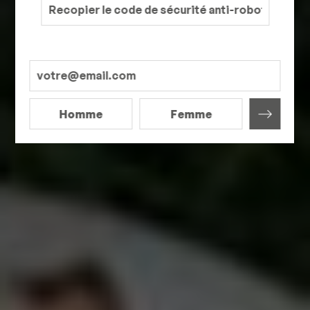
Homme
Femme