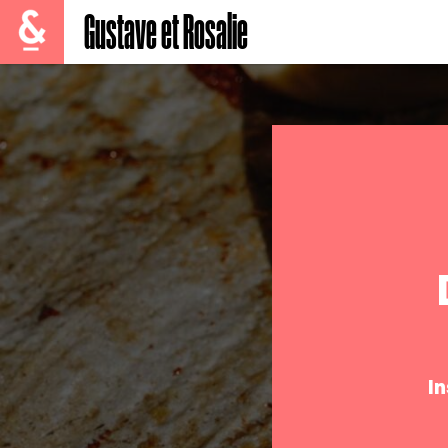
Gustave et Rosalie
I