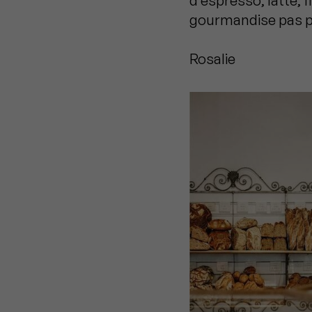
d’espresso, latte, 
gourmandise pas pr
Rosalie