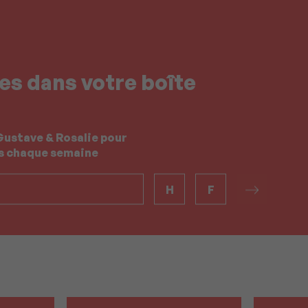
es dans votre boîte
Gustave & Rosalie pour
es chaque semaine
H
F