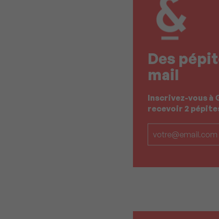
Des pépit
mail
Inscrivez-vous à 
recevoir 2 pépit