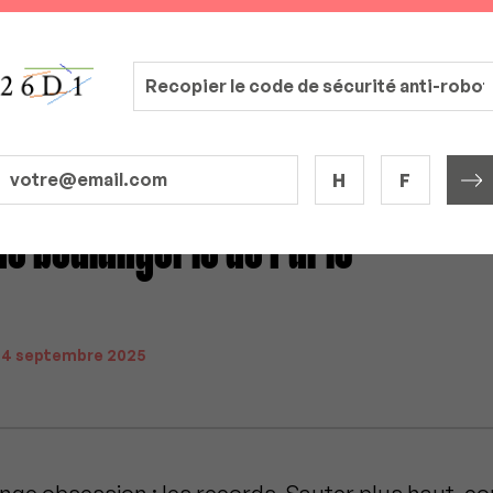
H
F
de boulangerie de Paris
|
4 septembre 2025