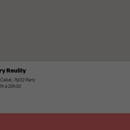
y Reuilly
alvé, 75012 Paris
 7h à 20h30