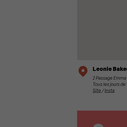
Leonie Baker
2 Passage Emma C
Tous les jours de
Site
/
Insta