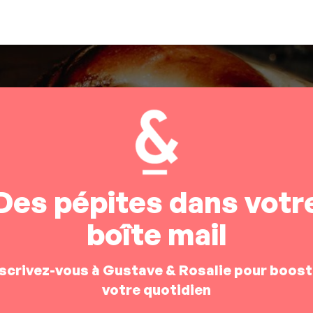
Des pépites dans votr
boîte mail
nscrivez-vous à Gustave & Rosalie pour boost
votre quotidien