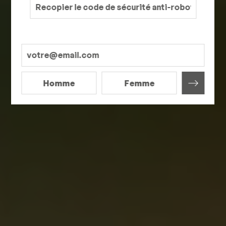
Homme
Femme