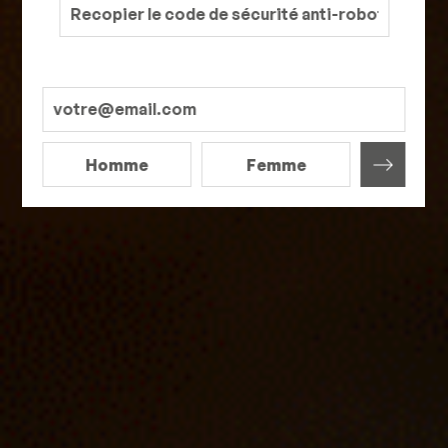
Homme
Femme