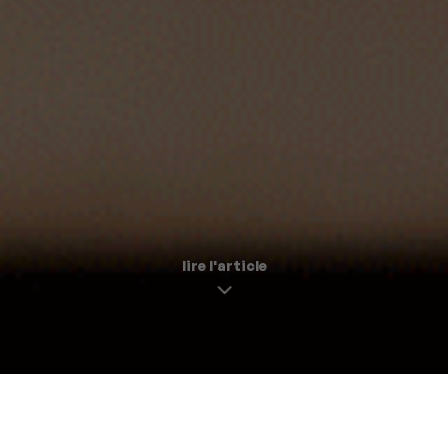
lire l'article
Les 3 cocktails qui vont twister la rentrée