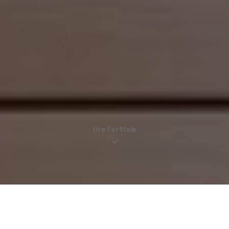
lire l'article
Les 4 derniers ramens avant l’été