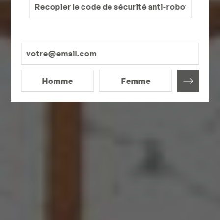
Homme
Femme