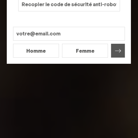
Homme
Femme