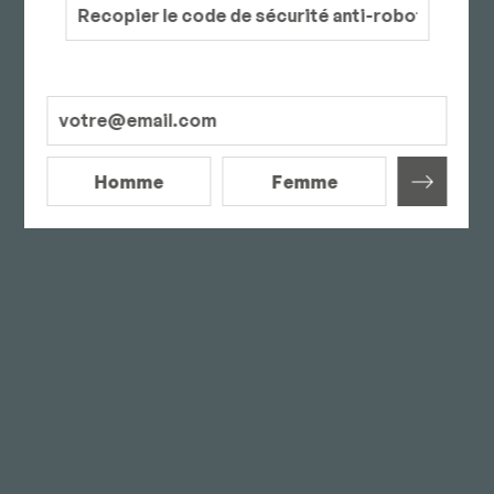
Homme
Femme