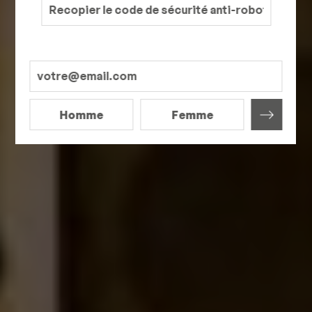
Homme
Femme