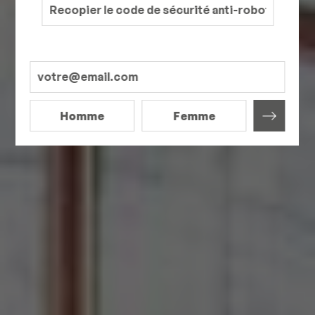
Homme
Femme