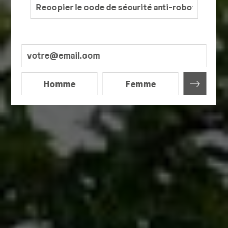
Homme
Femme